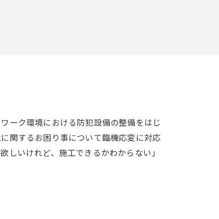
トワーク環境における防犯設備の整備をはじ
境に関するお困り事について臨機応変に対応
が欲しいけれど、施工できるかわからない」