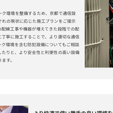
ーク環境を整備するため、京都で通信設
ぞれの現状に応じた施工プランをご提示
の配線工事や機器が増えてきた段階での配
に丁寧に施工することで、より適切な通信
ーク環境を含む防犯設備についてもご相談
したりと、より安全性と利便性の高い設備
ります。