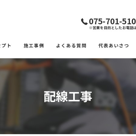
075-701-51
※営業を目的としたお電話
セプト
施工事例
よくある質問
代表あいさつ
配線工事