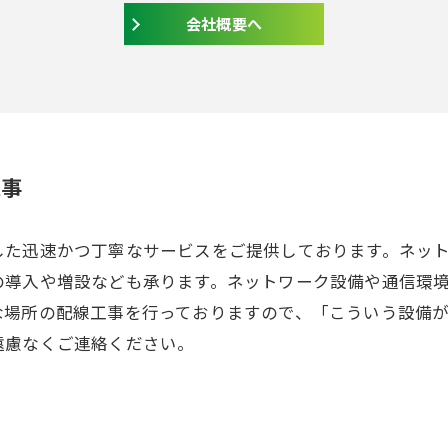
会社概要へ
工事
した迅速かつ丁寧なサービスをご提供しております。ネッ
の導入や増設なども承ります。ネットワーク設備や通信環
な場所の配線工事を行っておりますので、「こういう設備
遠慮なくご連絡ください。