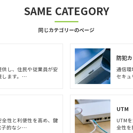
SAME CATEGORY
同じカテゴリーのページ
防犯カ
提供し、住民や従業員が安
通信環
現します。…
セキュ
UTM
安全性と利便性を高め、鍵
UTM
電子的なシ…
全性を