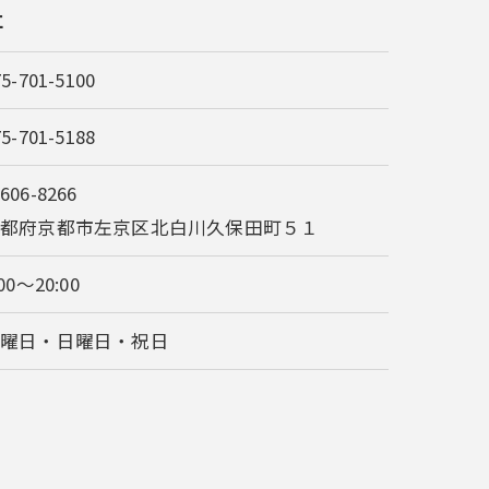
社
75-701-5100
75-701-5188
606-8266
京都府京都市左京区北白川久保田町５１
:00～20:00
土曜日・日曜日・祝日