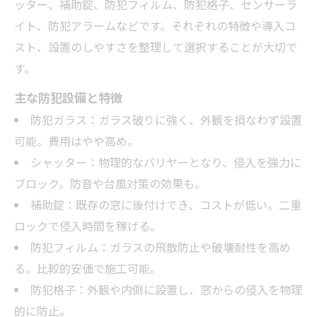
ッター、補助錠、防犯フィルム、防犯格子、センサーラ
イト、防犯アラームなどです。それぞれの特徴や導入コ
スト、設置のしやすさを整理して選択することが大切で
す。
主な防犯設備と特徴
防犯ガラス：ガラス破りに強く、外観を損なわず設置
可能。費用はやや高め。
シャッター：物理的なバリヤーとなり、侵入を強力に
ブロック。防音や台風対策の効果も。
補助錠：既存の窓に後付けでき、コストが低い。二重
ロックで侵入時間を稼げる。
防犯フィルム：ガラスの飛散防止や破壊耐性を高め
る。比較的安価で施工可能。
防犯格子：外観や内側に設置し、窓からの侵入を物理
的に防止。