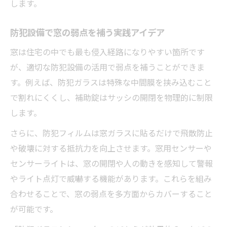
します。
防犯設備で窓の弱点を補う実践アイデア
窓は住宅の中でも最も侵入経路になりやすい箇所です
が、適切な防犯設備の活用で弱点を補うことができま
す。例えば、防犯ガラスは特殊な中間膜を挟み込むこと
で割れにくくし、補助錠はサッシの開閉を物理的に制限
します。
さらに、防犯フィルムは窓ガラスに貼るだけで飛散防止
や破壊に対する抵抗力を向上させます。窓用センサーや
センサーライトは、窓の開閉や人の動きを感知して警報
やライト点灯で威嚇する機能があります。これらを組み
合わせることで、窓の弱点を多方面からカバーすること
が可能です。