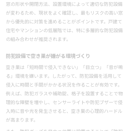
窓の形状や開閉方法、設置環境によって適切な防犯設備
が変わるため、現状をよく確認し、最もリスクの高い窓
から優先的に対策を進めることがポイントです。戸建て
住宅やマンションの低層階では、特に多層的な防犯設備
の組み合わせが推奨されます。
防犯設備で空き巣が嫌がる環境づくり
空き巣は「短時間で侵入できない」「目立つ」「音が鳴
る」環境を嫌います。したがって、防犯設備を活用して
侵入に時間と手間がかかる状況を作ることが有効です。
例えば、防犯ガラスや補助錠、格子を設置することで物
理的な障壁を増やし、センサーライトや防犯ブザーで侵
入時に音や光を発生させると、空き巣の心理的ハードル
が高まります。