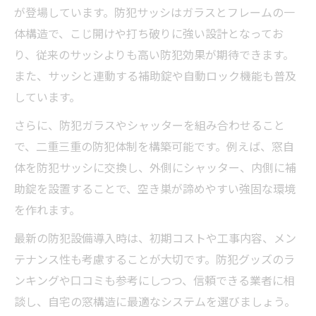
が登場しています。防犯サッシはガラスとフレームの一
体構造で、こじ開けや打ち破りに強い設計となってお
り、従来のサッシよりも高い防犯効果が期待できます。
また、サッシと連動する補助錠や自動ロック機能も普及
しています。
さらに、防犯ガラスやシャッターを組み合わせること
で、二重三重の防犯体制を構築可能です。例えば、窓自
体を防犯サッシに交換し、外側にシャッター、内側に補
助錠を設置することで、空き巣が諦めやすい強固な環境
を作れます。
最新の防犯設備導入時は、初期コストや工事内容、メン
テナンス性も考慮することが大切です。防犯グッズのラ
ンキングや口コミも参考にしつつ、信頼できる業者に相
談し、自宅の窓構造に最適なシステムを選びましょう。