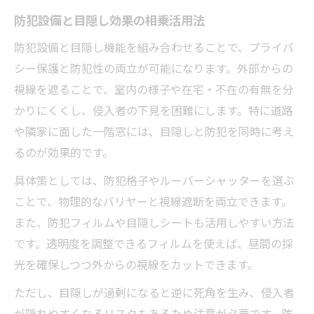
防犯設備と目隠し効果の相乗活用法
防犯設備と目隠し機能を組み合わせることで、プライバ
シー保護と防犯性の両立が可能になります。外部からの
視線を遮ることで、室内の様子や在宅・不在の有無を分
かりにくくし、侵入者の下見を困難にします。特に道路
や隣家に面した一階窓には、目隠しと防犯を同時に考え
るのが効果的です。
具体策としては、防犯格子やルーバーシャッターを選ぶ
ことで、物理的なバリヤーと視線遮断を両立できます。
また、防犯フィルムや目隠しシートも活用しやすい方法
です。透明度を調整できるフィルムを使えば、昼間の採
光を確保しつつ外からの視線をカットできます。
ただし、目隠しが過剰になると逆に死角を生み、侵入者
が隠れやすくなるリスクもあるため注意が必要です。防