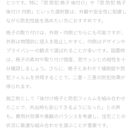
とつです。特に「窓 防犯 格子 後付け」や「窓 防犯 格子
後付け 内側」といった選択肢は、外観や安全性に配慮し
ながら防犯性能を高めたい方におすすめです。
格子の取り付けは、外側・内側どちらにも可能ですが、
外側は物理的に侵入を阻止しやすく、内側はデザインや
プライバシーの観点で選ばれることが多いです。設置時
は、格子の素材や取り付け強度、窓サッシとの相性を十
分確認しましょう。さらに、格子とあわせて補助錠や防
犯フィルムを併用することで、二重・三重の防犯効果が
得られます。
施工例として「後付け格子と防犯フィルムを組み合わせ
たことで、外出時も安心できるようになった」との声
も。費用対効果や美観のバランスを考慮し、住宅ごとの
状況に最適な組み合わせを選ぶことが重要です。