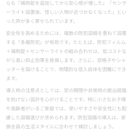
らも「補助錠を追加してから安心感が増した」「センサ
ーライト設置後、怪しい人物が近づかなくなった」とい
った声が多く寄せられています。
安全性を高めるためには、複数の防犯設備を重ねて設置
する「多層防犯」が有効です。たとえば、防犯フィルム
＋補助錠＋センサーライトの組み合わせは、低コストな
がら高い抑止効果を発揮します。さらに、窓格子やシャ
ッターを設けることで、物理的な侵入自体を困難にでき
ます。
導入時の注意点としては、窓の開閉や非常時の脱出経路
を妨げない設計を心がけることです。特に小さなお子様
や高齢者がいるご家庭では、使いやすさや安全性にも配
慮した設備選びが求められます。防犯設備の導入は、家
族全員の生活スタイルに合わせて検討しましょう。