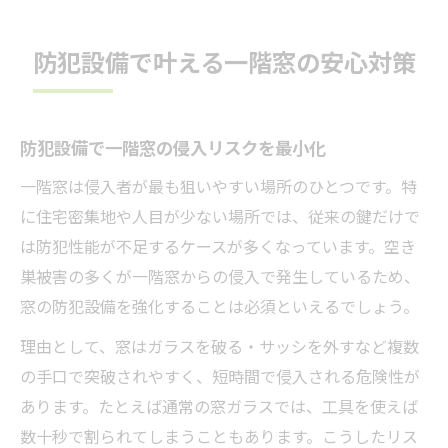
防犯設備で叶える一階窓の安心対策
防犯設備で一階窓の侵入リスクを最小化
一階窓は侵入者が最も狙いやすい場所のひとつです。特
に住宅密集地や人目が少ない場所では、従来の鍵だけで
は防犯性能が不足するケースが多くなっています。空き
巣被害の多くが一階窓からの侵入で発生しているため、
窓の防犯設備を強化することは必須といえるでしょう。
理由として、窓はガラスを破る・サッシを外すなど複数
の手口で突破されやすく、短時間で侵入される危険性が
あります。たとえば通常の窓ガラスでは、工具を使えば
数十秒で割られてしまうこともあります。こうしたリス