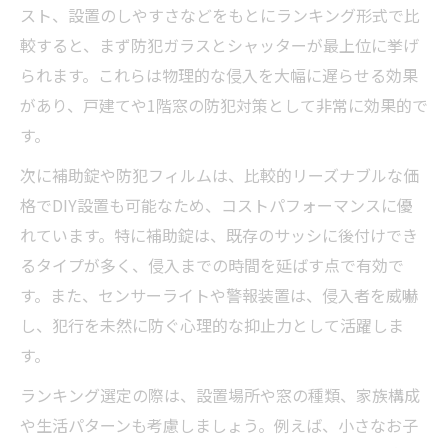
スト、設置のしやすさなどをもとにランキング形式で比
較すると、まず防犯ガラスとシャッターが最上位に挙げ
られます。これらは物理的な侵入を大幅に遅らせる効果
があり、戸建てや1階窓の防犯対策として非常に効果的で
す。
次に補助錠や防犯フィルムは、比較的リーズナブルな価
格でDIY設置も可能なため、コストパフォーマンスに優
れています。特に補助錠は、既存のサッシに後付けでき
るタイプが多く、侵入までの時間を延ばす点で有効で
す。また、センサーライトや警報装置は、侵入者を威嚇
し、犯行を未然に防ぐ心理的な抑止力として活躍しま
す。
ランキング選定の際は、設置場所や窓の種類、家族構成
や生活パターンも考慮しましょう。例えば、小さなお子