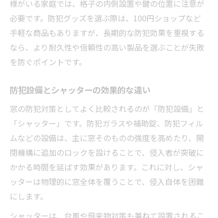
様がいる家庭では、格子の内側設置や鍵の位置に注意が
必要です。防犯グッズを選ぶ際は、100円ショップなど
手軽な商品もありますが、長期的な防犯効果を重視する
なら、より耐久性や信頼性の高い製品を選ぶことが失敗
を防ぐポイントです。
防犯設備とシャッターの効果的な違い
窓の防犯対策としてよく比較されるのが「防犯設備」と
「シャッター」です。防犯ガラスや補助錠、防犯フィル
ムなどの設備は、主に窓そのものの強度を高めたり、開
閉機構に追加のロックを設けることで、侵入者が突破に
かかる時間を延ばす効果があります。これに対し、シャ
ッターは物理的に窓全体を覆うことで、侵入自体を困難
にします。
シャッターは、台風や飛来物対策も兼ねて設置されるこ