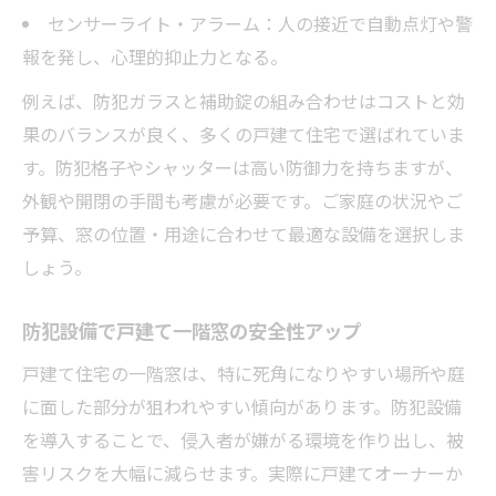
センサーライト・アラーム：人の接近で自動点灯や警
報を発し、心理的抑止力となる。
例えば、防犯ガラスと補助錠の組み合わせはコストと効
果のバランスが良く、多くの戸建て住宅で選ばれていま
す。防犯格子やシャッターは高い防御力を持ちますが、
外観や開閉の手間も考慮が必要です。ご家庭の状況やご
予算、窓の位置・用途に合わせて最適な設備を選択しま
しょう。
防犯設備で戸建て一階窓の安全性アップ
戸建て住宅の一階窓は、特に死角になりやすい場所や庭
に面した部分が狙われやすい傾向があります。防犯設備
を導入することで、侵入者が嫌がる環境を作り出し、被
害リスクを大幅に減らせます。実際に戸建てオーナーか