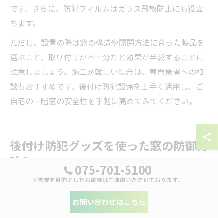
です。さらに、防犯フィルムはガラス飛散防止にも役立
ちます。
ただし、設置の際は窓の構造や開閉方法に合った製品を
選ぶこと、取り付けが不十分だと効果が半減することに
注意しましょう。施工が難しい場合は、専門業者への相
談もおすすめです。後付け防犯設備を上手く活用し、ご
自宅の一階窓の安全性を手軽に高めてみてください。
後付け防犯グッズを使った窓の防御力
強化
075-701-5100
※営業を目的としたお電話はご遠慮いただいております。
お問い合わせはこちら
後付け防犯グッズと防犯設備の違いを解説