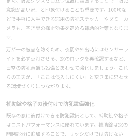
また、防犯グッズを目立つ位置に設置することで「防犯
意識が高い家」と印象付けることも重要です。100均な
どで手軽に入手できる窓用の防犯ステッカーやダミーカ
メラも、空き巣の抑止効果を高める補助的対策となりま
す。
万が一の被害を防ぐため、夜間や外出時にはセンサーラ
イトを必ず点灯させる、窓のロックを再確認するなど、
日常の防犯意識も設備とあわせて強化しましょう。これ
らの工夫が、「ここは侵入しにくい」と空き巣に思わせ
る環境づくりにつながります。
補助錠や格子の後付けで防犯設備強化
既存の窓に後付けできる防犯設備として、補助錠や格子
はコストパフォーマンスに優れています。補助錠は窓の
開閉部分に追加することで、サッシだけでは防げない