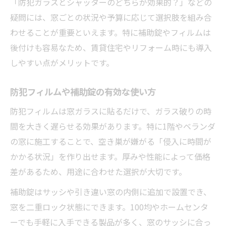
「防犯ガラスとシャッターのどちらが効果的？」などの
疑問には、窓ごとの状況や予算に応じて選択肢を組み合
わせることが重要といえます。特に補助錠やフィルムは
後付けも容易なため、賃貸住宅やリフォーム時にも導入
しやすい点がメリットです。
防犯フィルムや補助錠の有効な使い方
防犯フィルムは窓ガラスに貼るだけで、ガラス破りの時
間を大きく遅らせる効果があります。特に1階やベランダ
の窓に施工することで、空き巣が嫌がる「侵入に時間が
かかる状況」を作り出せます。厚みや性能によって価格
差があるため、用途に合わせた選択が大切です。
補助錠はサッシや引き違い窓の内側に追加で設置でき、
窓を二重ロック状態にできます。100均やホームセンタ
ーでも手軽に入手できる製品が多く、窓のサッシに合っ