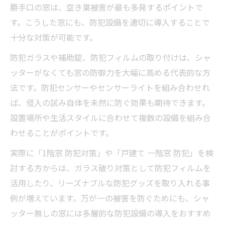
勝手口の窓は、空き巣被害が最も多発するポイントで
す。こうした窓にも、防犯設備を適切に導入することで
十分な対策が可能です。
防犯ガラスや補助錠、防犯フィルムの取り付けは、シャ
ッターがなくても窓の防御力を大幅に高める代表的な方
法です。防犯センサーやセンサーライトを組み合わせれ
ば、侵入の試み自体を未然に防ぐ効果も期待できます。
設置場所や生活スタイルに合わせて複数の設備を組み合
わせることがポイントです。
実際に「1階窓 防犯対策」や「戸建て 一階窓 防犯」を検
討する方からは、ガラス破り対策として防犯フィルムを
活用したり、リーズナブルな防犯グッズを取り入れる事
例が増えています。万が一の被害を防ぐためにも、シャ
ッター無しの窓には多層的な防犯設備の導入をおすすめ