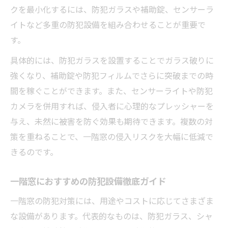
クを最小化するには、防犯ガラスや補助錠、センサーラ
イトなど多重の防犯設備を組み合わせることが重要で
す。
具体的には、防犯ガラスを設置することでガラス破りに
強くなり、補助錠や防犯フィルムでさらに突破までの時
間を稼ぐことができます。また、センサーライトや防犯
カメラを併用すれば、侵入者に心理的なプレッシャーを
与え、未然に被害を防ぐ効果も期待できます。複数の対
策を重ねることで、一階窓の侵入リスクを大幅に低減で
きるのです。
一階窓におすすめの防犯設備徹底ガイド
一階窓の防犯対策には、用途やコストに応じてさまざま
な設備があります。代表的なものは、防犯ガラス、シャ