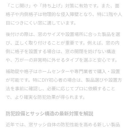
「こじ開け」や「持ち上げ」対策に有効です。また、面
格子や内側格子は物理的な侵入障壁となり、特に1階や人
目につきにくい窓に適しています。
後付けの際は、窓のサイズや設置場所に合った製品を選
び、正しく取り付けることが重要です。例えば、窓の内
側に格子を設置する場合は、窓の開閉を妨げない構造
や、万が一の非常時に外せるタイプを選ぶと安心です。
補助錠や格子はホームセンターや専門業者で購入・設置
が可能です。特にDIY初心者の場合は、製品選びや設置方
法を事前に確認し、必要に応じてプロに依頼すること
で、より確実な防犯効果が得られます。
防犯設備とサッシ構造の最新対策を解説
近年では、窓サッシ自体の防犯性能を高める新しい製品