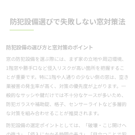
防犯設備選びで失敗しない窓対策法
防犯設備の選び方と窓対策のポイント
窓の防犯設備を選ぶ際には、まず家の立地や周辺環境、
1階窓や勝手口など侵入リスクが高い箇所を把握するこ
とが重要です。特に1階や人通りの少ない側の窓は、空き
巣被害の発生率が高く、対策の優先度が上がります。一
般的なサッシや鍵だけでは不十分なケースが多いため、
防犯ガラスや補助錠、格子、センサーライトなど多層的
な対策を組み合わせることが推奨されます。
防犯設備の選定ポイントとしては、「破壊・こじ開けへ
の強さ」「侵入にかかる時間の長さ」「目立つことで犯