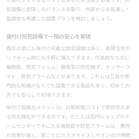
犯設備と目隠しのバランスを取り、外部からの見通し・
監視性も考慮した設置プランを検討しましょう。
後付け防犯設備で一階の安心を実現
既存の窓にも後付け可能な防犯設備は多く、賃貸住宅や
リフォーム時にも手軽に導入できます。代表的なものに
補助錠、防犯フィルム、簡易型の防犯格子、センサーラ
イト、防犯アラームなどがあります。これらは工具や専
門的な知識がなくても設置できる製品も多く、初めての
方でも安心して利用できます。
後付け設備のメリットは、比較的低コストで即効性のあ
る防犯強化ができる点です。たとえば百円ショップやホ
ームセンターで手に入る補助錠や防犯アラームは、費用
対効果が高く、窓ごとにカスタマイズしやすいのが特徴