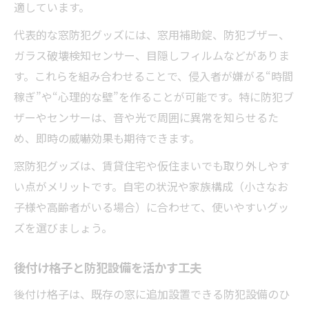
適しています。
代表的な窓防犯グッズには、窓用補助錠、防犯ブザー、
ガラス破壊検知センサー、目隠しフィルムなどがありま
す。これらを組み合わせることで、侵入者が嫌がる“時間
稼ぎ”や“心理的な壁”を作ることが可能です。特に防犯ブ
ザーやセンサーは、音や光で周囲に異常を知らせるた
め、即時の威嚇効果も期待できます。
窓防犯グッズは、賃貸住宅や仮住まいでも取り外しやす
い点がメリットです。自宅の状況や家族構成（小さなお
子様や高齢者がいる場合）に合わせて、使いやすいグッ
ズを選びましょう。
後付け格子と防犯設備を活かす工夫
後付け格子は、既存の窓に追加設置できる防犯設備のひ