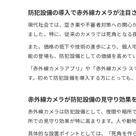
防犯設備の導入で赤外線カメラが注目
現代社会では、空き巣や不審者対策への関心
ました。特に、従来のカメラでは死角となる
また、価格の低下や技術の進歩により、個人
能の登場も、防犯設備としての価値を高めて
「赤外線カメラアプリ」や「赤外線カメラ 
す。初めて防犯設備を導入する方にとっても
赤外線カメラが防犯設備の見守り効果
赤外線カメラは防犯設備として、夜間や暗所
所での見守り効果が特に高まります。人や動
具体的な設置ポイントとしては、「死角を作