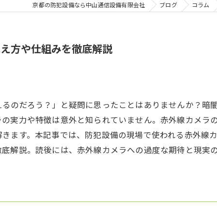
京都の防犯設備なら中山通信設備有限会社
ブログ
コラム
見え方や仕組みを徹底解説
えるのだろう？」と疑問に思ったことはありませんか？暗
ラの実力や特徴は意外と知られていません。赤外線カメラ
解きます。本記事では、防犯設備の現場で使われる赤外線
徹底解説。読後には、赤外線カメラへの過度な期待と現実