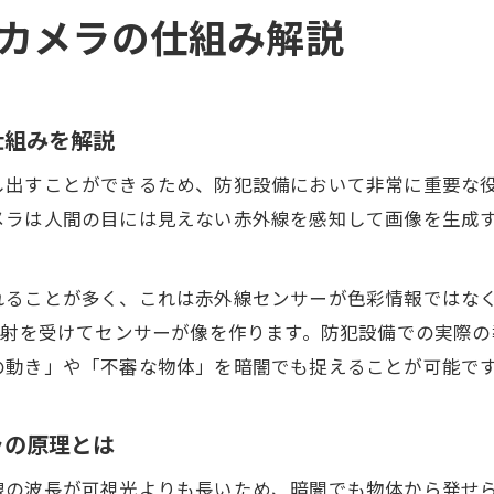
カメラの仕組み解説
仕組みを解説
し出すことができるため、防犯設備において非常に重要な
メラは人間の目には見えない赤外線を感知して画像を生成
れることが多く、これは赤外線センサーが色彩情報ではな
反射を受けてセンサーが像を作ります。防犯設備での実際
の動き」や「不審な物体」を暗闇でも捉えることが可能で
ラの原理とは
線の波長が可視光よりも長いため、暗闇でも物体から発せ