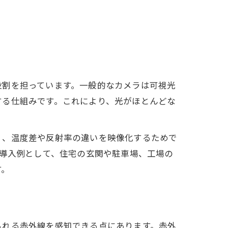
役割を担っています。一般的なカメラは可視光
する仕組みです。これにより、光がほとんどな
く、温度差や反射率の違いを映像化するためで
の導入例として、住宅の玄関や駐車場、工場の
す。
られる赤外線を感知できる点にあります。赤外