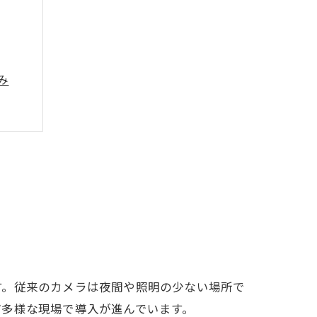
み
ト
す。従来のカメラは夜間や照明の少ない場所で
ど多様な現場で導入が進んでいます。