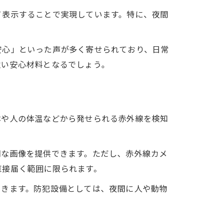
て表示することで実現しています。特に、夜間
安心」といった声が多く寄せられており、日常
強い安心材料となるでしょう。
体や人の体温などから発せられる赤外線を検知
明な画像を提供できます。ただし、赤外線カメ
直接届く範囲に限られます。
てきます。防犯設備としては、夜間に人や動物