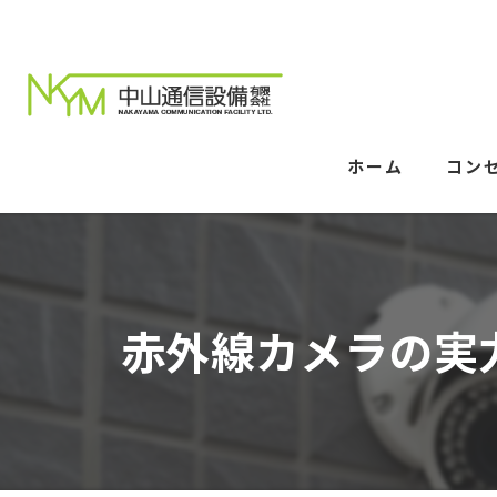
ホーム
コン
赤外線カメラの実