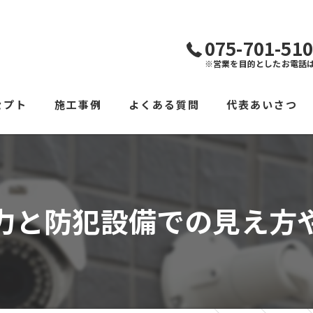
075-701-51
※営業を目的としたお電話
セプト
施工事例
よくある質問
代表あいさつ
力と防犯設備での見え方