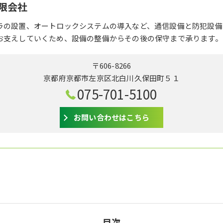
限会社
ラの設置、オートロックシステムの導入など、通信設備と防犯設備
お支えしていくため、設備の整備からその後の保守まで承ります。
〒606-8266
京都府京都市左京区北白川久保田町５１
075-701-5100
お問い合わせはこちら
目次