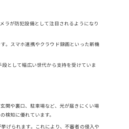
カメラが防犯設備として注目されるようになり
です。スマホ連携やクラウド録画といった新機
手段として幅広い世代から支持を受けていま
法
、玄関や裏口、駐車場など、光が届きにくい場
ック
きの検知に優れています。
が挙げられます。これにより、不審者の侵入や