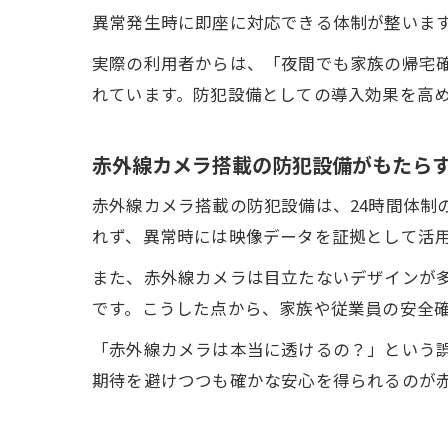
異常発生時に即座に対応できる体制が整いま
実際の利用者からは、「夜間でも家族の帰宅
れています。防犯設備としての導入効果を高
赤外線カメラ搭載の防犯設備がもたら
赤外線カメラ搭載の防犯設備は、24時間体制
れず、異常時には映像データを証拠として活
また、赤外線カメラは目立たないデザインが
です。こうした点から、家族や従業員の安全
「赤外線カメラは本当に透けるの？」という
期待を避けつつも確かな安心を得られるのが