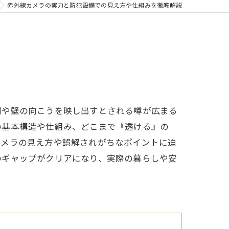
赤外線カメラの実力と防犯設備での見え方や仕組みを徹底解説
闇や壁の向こうを映し出すとされる噂が広まる
の基本構造や仕組み、どこまで『透ける』の
カメラの見え方や誤解されがちなポイントに迫
のギャップがクリアになり、実際の暮らしや安