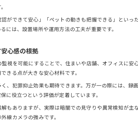
す。
確認ができて安心」「ペットの動きも把握できる」といっ
めるには、設置場所や運用方法の工夫が重要です。
す安心感の根拠
の監視を可能にすることで、住まいや店舗、オフィスに安
用できる点が大きな安心材料です。
多く、犯罪抑止効果も期待できます。万が一の際には、録
確保に役立つという評価が定着しています。
誤解もありますが、実際は暗闇での見守りや異常検知が主
赤外線カメラの強みです。