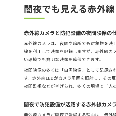
闇夜でも見える赤外線
赤外線カメラと防犯設備の夜間映像の
赤外線カメラは、夜間や暗所でも対象物を映
線を利用して映像を記録しますが、赤外線カ
い環境でも鮮明な映像を確保できます。
夜間映像の多くは「白黒映像」として記録さ
す。赤外線LEDがカメラ周囲を照射し、その
夜間監視などが挙げられ、多くの現場で「人
闇夜で防犯設備が活躍する赤外線カメ
赤外線カメラが闇夜で活躍する理由は、赤外